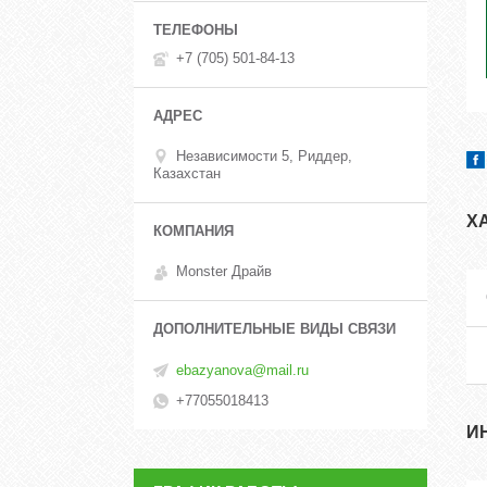
+7 (705) 501-84-13
Независимости 5, Риддер,
Казахстан
Х
Monster Драйв
ebazyanova@mail.ru
+77055018413
И