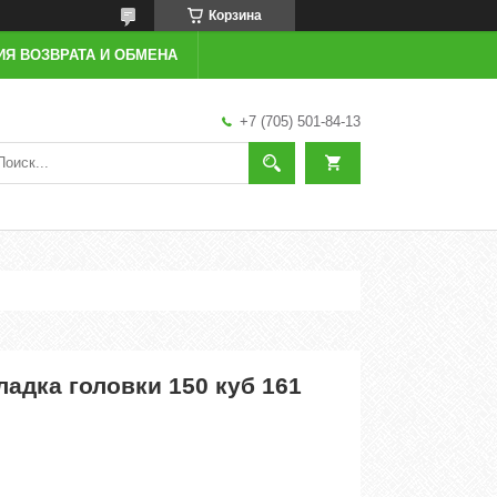
Корзина
ИЯ ВОЗВРАТА И ОБМЕНА
+7 (705) 501-84-13
адка головки 150 куб 161