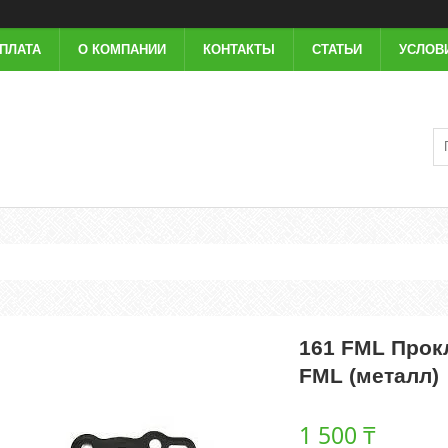
ОПЛАТА
О КОМПАНИИ
КОНТАКТЫ
СТАТЬИ
УСЛОВ
161 FML Прокл
FML (металл)
1 500 ₸