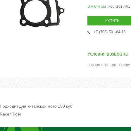
В наличии
Код:
161 FML
КУПИТЬ
+7 (705) 501-84-13
возврат товара в тече
Подходит для китайских мото 150 куб
Racer Tiger