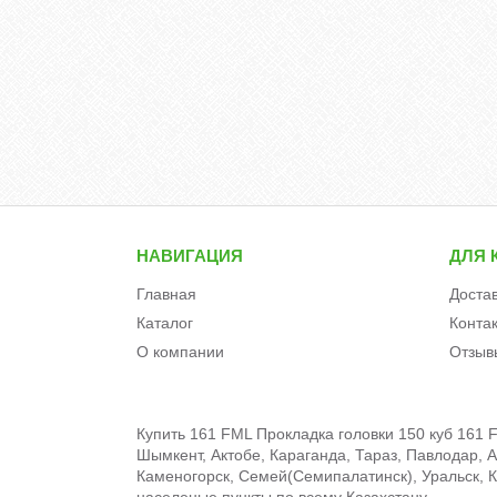
НАВИГАЦИЯ
ДЛЯ 
Главная
Доста
Каталог
Конта
О компании
Отзыв
Купить 161 FML Прокладка головки 150 куб 161 F
Шымкент, Актобе, Караганда, Тараз, Павлодар, А
Каменогорск, Семей(Семипалатинск), Уральск, Кы
населеные пункты по всему Казахстану.