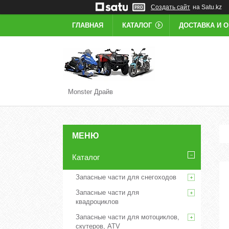
Создать сайт
на Satu.kz
ГЛАВНАЯ
КАТАЛОГ
ДОСТАВКА И 
Monster Драйв
Каталог
Запасные части для снегоходов
Запасные части для
квадроциклов
Запасные части для мотоциклов,
скутеров, ATV