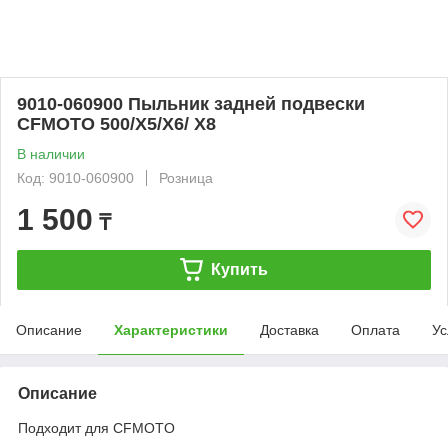
9010-060900 Пыльник задней подвески
CFMOTO 500/X5/X6/ X8
В наличии
Код: 9010-060900
Розница
1 500
₸
Купить
Описание
Характеристики
Доставка
Оплата
Ус
Описание
Подходит для CFMOTO