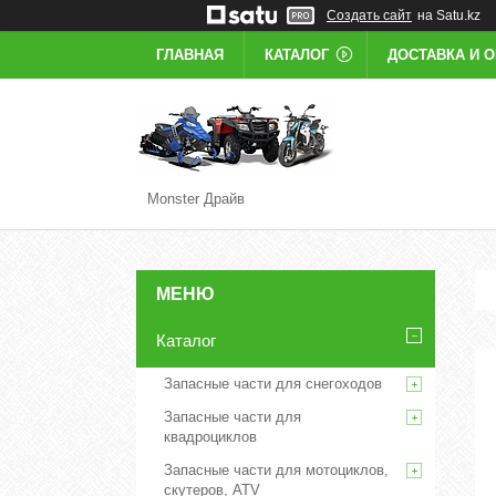
Создать сайт
на Satu.kz
ГЛАВНАЯ
КАТАЛОГ
ДОСТАВКА И 
Monster Драйв
Каталог
Запасные части для снегоходов
Запасные части для
квадроциклов
Запасные части для мотоциклов,
скутеров, ATV