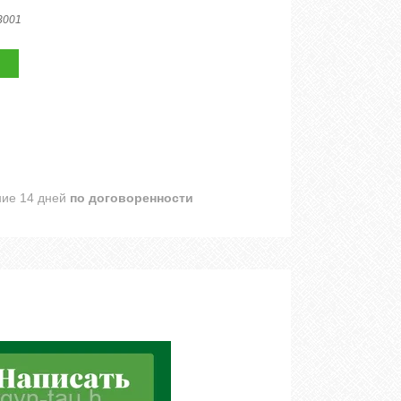
3001
ние 14 дней
по договоренности