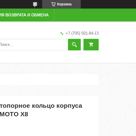
Корзина
ИЯ ВОЗВРАТА И ОБМЕНА
+7 (705) 501-84-13
Стопорное кольцо корпуса
FMOTO X8