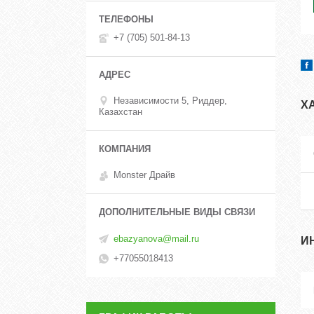
+7 (705) 501-84-13
Независимости 5, Риддер,
Х
Казахстан
Monster Драйв
ebazyanova@mail.ru
И
+77055018413