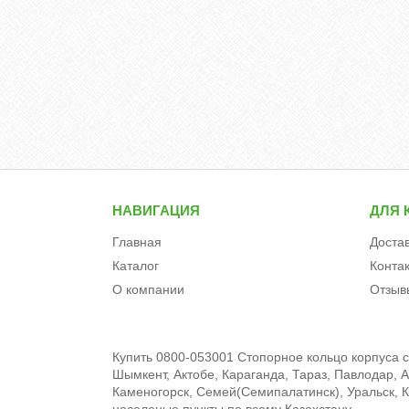
НАВИГАЦИЯ
ДЛЯ 
Главная
Доста
Каталог
Конта
О компании
Отзыв
Купить 0800-053001 Стопорное кольцо корпуса 
Шымкент, Актобе, Караганда, Тараз, Павлодар, А
Каменогорск, Семей(Семипалатинск), Уральск, Кы
населеные пункты по всему Казахстану.