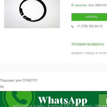
В наличии
Код:
0800-05
КУПИТЬ
+7 (705) 501-84-13
возврат товара в тече
Подходит для CFMOTO
X8