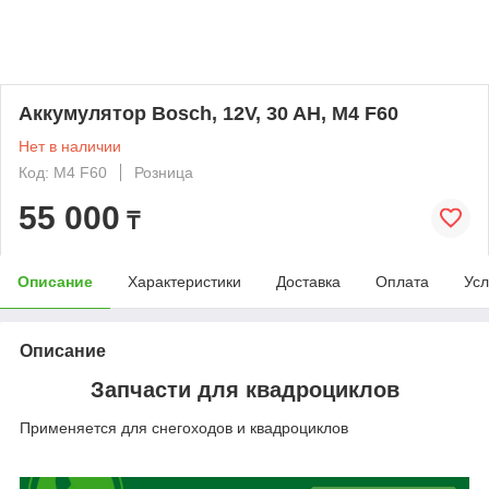
Аккумулятор Bosch, 12V, 30 AH, M4 F60
Нет в наличии
Код: M4 F60
Розница
55 000
₸
Описание
Характеристики
Доставка
Оплата
Усл
Описание
Запчасти для квадроциклов
Применяется для снегоходов и квадроциклов