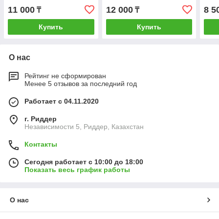
11 000
12 000
8 5
₸
₸
Купить
Купить
О нас
Рейтинг не сформирован
Менее 5 отзывов за последний год
Работает с 04.11.2020
г. Риддер
Независимости 5, Риддер, Казахстан
Контакты
Сегодня работает с 10:00 до 18:00
Показать весь график работы
О нас