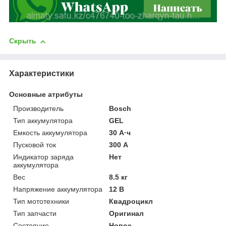
Скрыть
Характеристики
Основные атрибуты
Производитель
Bosch
Тип аккумулятора
GEL
Емкость аккумулятора
30 А·ч
Пусковой ток
300 А
Индикатор заряда
Нет
аккумулятора
Вес
8.5 кг
Напряжение аккумулятора
12 В
Тип мототехники
Квадроцикл
Тип запчасти
Оригинал
Состояние
Новое