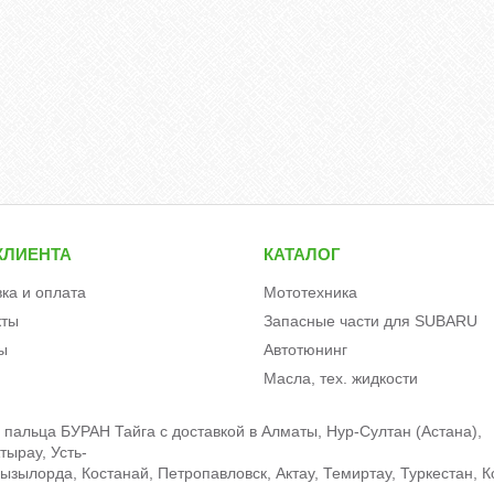
КЛИЕНТА
КАТАЛОГ
вка и оплата
Мототехника
кты
Запасные части для SUBARU
ы
Автотюнинг
Масла, тех. жидкости
пальца БУРАН Тайга c доставкой в Алматы, Нур-Султан (Астана),
тырау, Усть-
зылорда, Костанай, Петропавловск, Актау, Темиртау, Туркестан, К