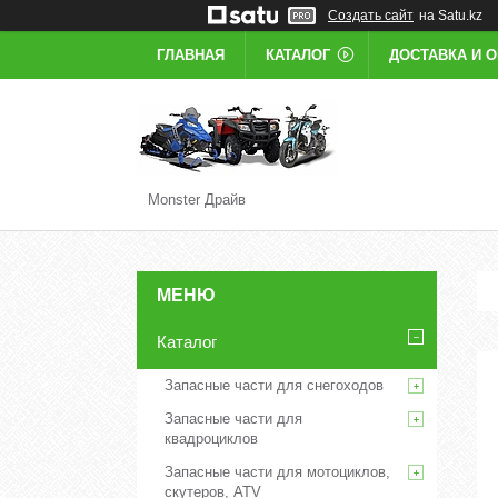
Создать сайт
на Satu.kz
ГЛАВНАЯ
КАТАЛОГ
ДОСТАВКА И 
Monster Драйв
Каталог
Запасные части для снегоходов
Запасные части для
квадроциклов
Запасные части для мотоциклов,
скутеров, ATV