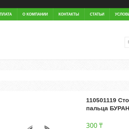
ОПЛАТА
О КОМПАНИИ
КОНТАКТЫ
СТАТЬИ
УСЛОВ
110501119 Ст
пальца БУРАН
300 ₸