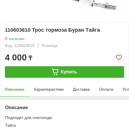
110603610 Трос тормоза Буран Тайга
В наличии
Код: 110603610
Розница
4 000
₸
Купить
Описание
Характеристики
Доставка
Оплата
Усл
Описание
Подходит для снегохода
Тайга