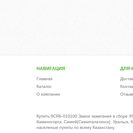
НАВИГАЦИЯ
ДЛЯ 
Главная
Доста
Каталог
Конта
О компании
Отзыв
Купить 9CR6-010100 Замок зажигания в сборе X5
Каменогорск, Семей(Семипалатинск), Уральск, Кы
населеные пункты по всему Казахстану.