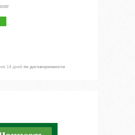
0100
ние 14 дней
по договоренности