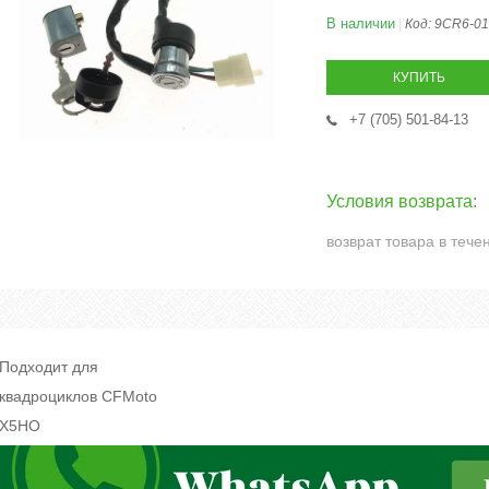
В наличии
Код:
9CR6-01
КУПИТЬ
+7 (705) 501-84-13
возврат товара в тече
Подходит для
квадроциклов CFMoto
X5HO