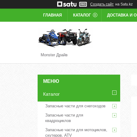
Создать сайт
на Satu.kz
ГЛАВНАЯ
КАТАЛОГ
ДОСТАВКА И 
Monster Драйв
Каталог
Запасные части для снегоходов
Запасные части для
квадроциклов
Запасные части для мотоциклов,
скутеров, ATV