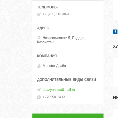
+7 (705) 501-84-13
Независимости 5, Риддер,
Казахстан
Х
Monster Драйв
ebazyanova@mail.ru
+77055018413
И