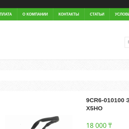
ОПЛАТА
О КОМПАНИИ
КОНТАКТЫ
СТАТЬИ
УСЛОВ
9CR6-010100 
X5HO
18 000 ₸