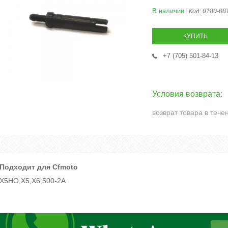
В наличии
Код:
0180-08
КУПИТЬ
+7 (705) 501-84-13
возврат товара в тече
Подходит для Cfmoto
X5HO,X5,X6,500-2A