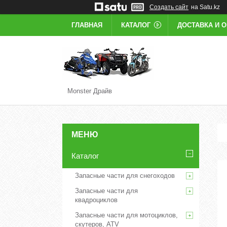
Создать сайт
на Satu.kz
ГЛАВНАЯ
КАТАЛОГ
ДОСТАВКА И 
Monster Драйв
Каталог
Запасные части для снегоходов
Запасные части для
квадроциклов
Запасные части для мотоциклов,
скутеров, ATV