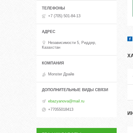
+7 (705) 501-84-13
Независимости 5, Риддер,
Казахстан
Х
Monster Драйв
ebazyanova@mail.ru
+77055018413
И