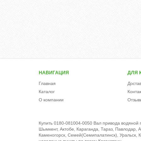
НАВИГАЦИЯ
ДЛЯ 
Главная
Доста
Каталог
Конта
О компании
Отзыв
Купить 0180-081004-0050 Вал привода водяной п
Шымкент, Актобе, Караганда, Тараз, Павлодар, А
Каменогорск, Семей(Семипалатинск), Уральск, Кы
населеные пункты по всему Казахстану.