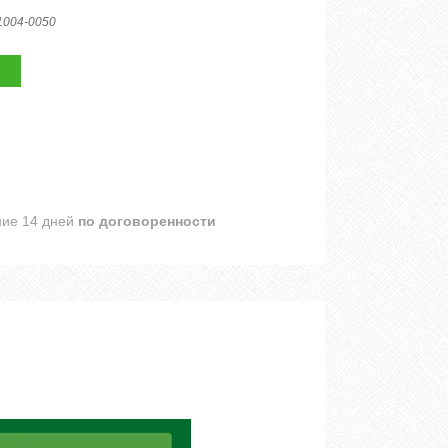
1004-0050
ние 14 дней
по договоренности