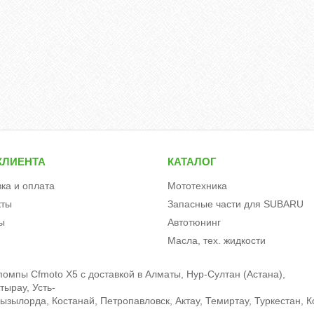
КЛИЕНТА
КАТАЛОГ
вка и оплата
Мототехника
кты
Запасные части для SUBARU
ы
Автотюнинг
Масла, тех. жидкости
омпы Cfmoto X5 c доставкой в Алматы, Нур-Султан (Астана),
тырау, Усть-
зылорда, Костанай, Петропавловск, Актау, Темиртау, Туркестан, К