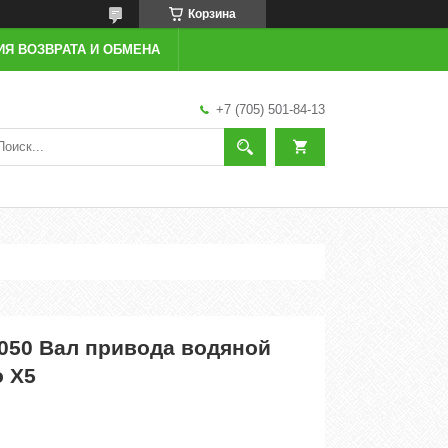
Корзина
ИЯ ВОЗВРАТА И ОБМЕНА
+7 (705) 501-84-13
0050 Вал привода водяной
 X5