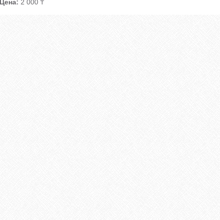
Цена:
2 000 ₸