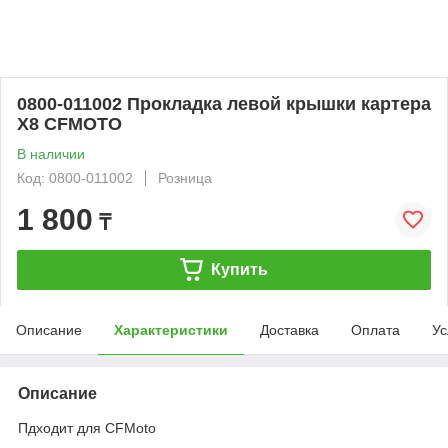
0800-011002 Прокладка левой крышки картера
X8 CFMOTO
В наличии
Код: 0800-011002
Розница
1 800
₸
Купить
Описание
Характеристики
Доставка
Оплата
Ус
Описание
Пдходит для CFMoto