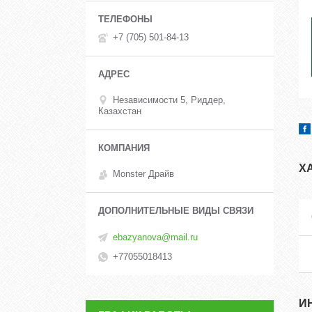
+7 (705) 501-84-13
Независимости 5, Риддер,
Казахстан
Х
Monster Драйв
ebazyanova@mail.ru
+77055018413
И