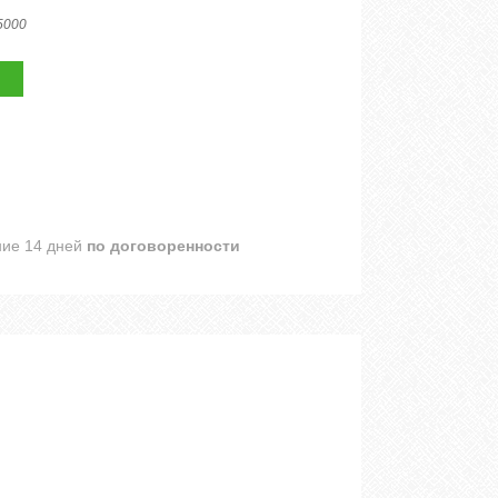
5000
ние 14 дней
по договоренности