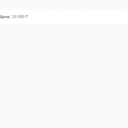
Цена:
19 000 ₸