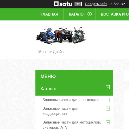
Создать сайт
на Satu.kz
ГЛАВНАЯ
КАТАЛОГ
ДОСТАВКА И 
Monster Драйв
Каталог
Запасные части для снегоходов
Запасные части для
квадроциклов
Запасные части для мотоциклов,
скутеров, ATV