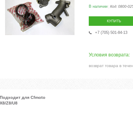
В наличии
Код:
0800-02
КУПИТЬ
+7 (705) 501-84-13
возврат товара в тече
Подходит для Cfmoto
X8/Z8/U8