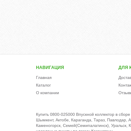
НАВИГАЦИЯ
ДЛЯ 
Главная
Доста
Каталог
Конта
О компании
Отзыв
Купить 0800-025000 Впускной коллектор в сборе
Шымкент, Актобе, Караганда, Тараз, Павлодар, А
Каменогорск, Семей(Семипалатинск), Уральск, Кы
населеные пункты по всему Казахстану.