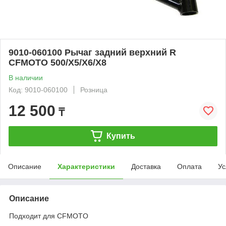
9010-060100 Рычаг задний верхний R
CFMOTO 500/X5/X6/X8
В наличии
Код: 9010-060100
Розница
12 500
₸
Купить
Описание
Характеристики
Доставка
Оплата
Ус
Описание
Подходит для CFMOTO