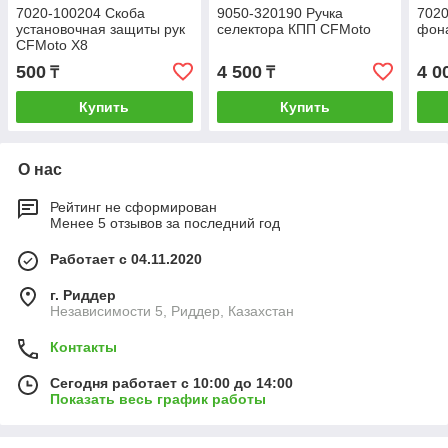
7020-100204 Скоба
9050-320190 Ручка
7020
установочная защиты рук
селектора КПП CFMoto
фон
CFMoto Х8
500
4 500
4 0
₸
₸
Купить
Купить
О нас
Рейтинг не сформирован
Менее 5 отзывов за последний год
Работает с 04.11.2020
г. Риддер
Независимости 5, Риддер, Казахстан
Контакты
Сегодня работает с 10:00 до 14:00
Показать весь график работы