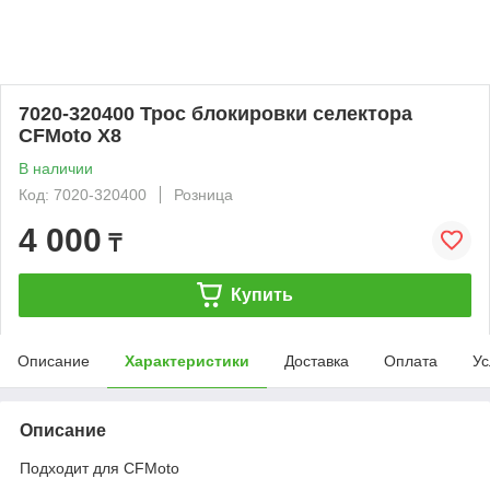
7020-320400 Трос блокировки селектора
CFMoto Х8
В наличии
Код: 7020-320400
Розница
4 000
₸
Купить
Описание
Характеристики
Доставка
Оплата
Ус
Описание
Подходит для CFMoto