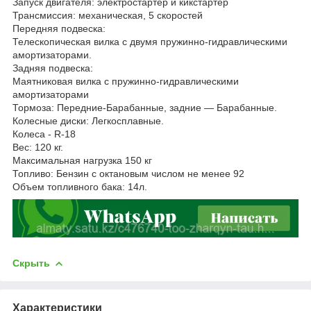
Запуск двигателя: электростартер и кикстартер
Трансмиссия: механическая, 5 скоростей
Передняя подвеска:
Телескопическая вилка с двумя пружинно-гидравлическими
амортизаторами.
Задняя подвеска:
Маятниковая вилка с пружинно-гидравлическими
амортизаторами
Тормоза: Передние-Барабанные, задние — Барабанные.
Колесные диски: Легкосплавные.
Колеса - R-18
Вес: 120 кг.
Максимальная нагрузка 150 кг
Топливо: Бензин с октановым числом не менее 92
Объем топливного бака: 14л.
Скрыть
Характеристики