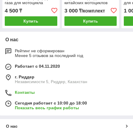
газа для мотоцикла
китайских мотоциклов
для 
4 500
3 000
1 0
₸
₸/комплект
Купить
Купить
О нас
Рейтинг не сформирован
Менее 5 отзывов за последний год
Работает с 04.11.2020
г. Риддер
Независимости 5, Риддер, Казахстан
Контакты
Сегодня работает с 10:00 до 18:00
Показать весь график работы
О нас