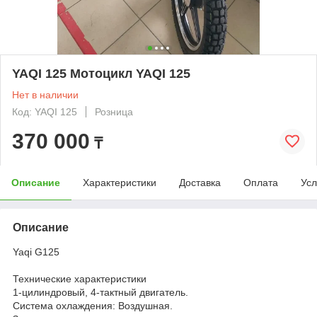
YAQI 125 Мотоцикл YAQI 125
Нет в наличии
Код: YAQI 125
Розница
370 000
₸
Описание
Характеристики
Доставка
Оплата
Усл
Описание
Yaqi G125
Технические характеристики
1-цилиндровый, 4-тактный двигатель.
Система охлаждения: Воздушная.