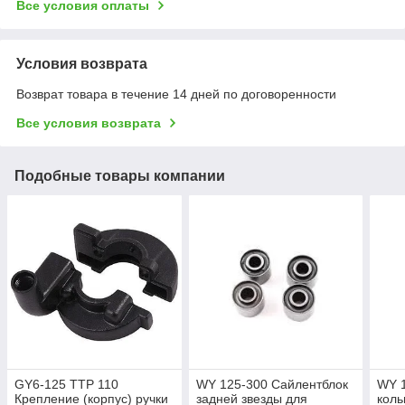
Все условия оплаты
Условия возврата
Возврат товара в течение 14 дней по договоренности
Все условия возврата
Подобные товары компании
GY6-125 ТТР 110
WY 125-300 Сайлентблок
WY 
Крепление (корпус) ручки
задней звезды для
коль