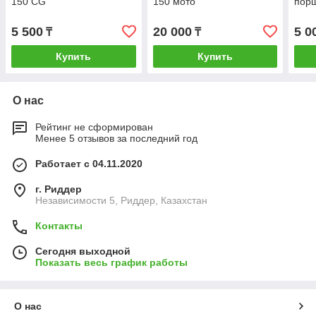
150 CG
150 мото
пор
5 500
20 000
5 0
₸
₸
Купить
Купить
О нас
Рейтинг не сформирован
Менее 5 отзывов за последний год
Работает с 04.11.2020
г. Риддер
Независимости 5, Риддер, Казахстан
Контакты
Сегодня выходной
Показать весь график работы
О нас