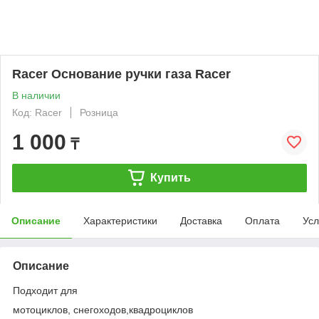
Racer Основание ручки газа Racer
В наличии
Код: Racer
Розница
1 000
₸
Купить
Описание
Характеристики
Доставка
Оплата
Усл
Описание
Подходит для
мотоциклов, снегоходов,квадроциклов