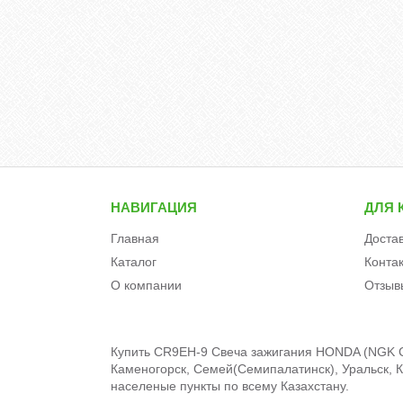
НАВИГАЦИЯ
ДЛЯ 
Главная
Доста
Каталог
Конта
О компании
Отзыв
Купить CR9EH-9 Свеча зажигания HONDA (NGK CR9
Каменогорск, Семей(Семипалатинск), Уральск, Кы
населеные пункты по всему Казахстану.