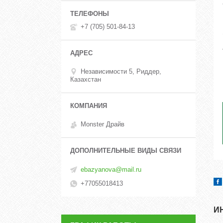
+7 (705) 501-84-13
Независимости 5, Риддер,
Казахстан
Monster Драйв
ebazyanova@mail.ru
+77055018413
И