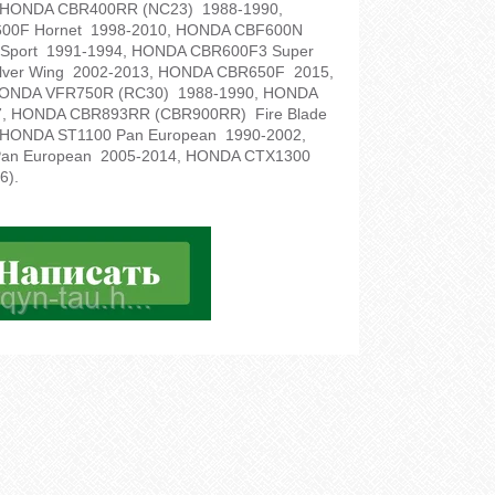
, HONDA CBR400RR (NC23) 1988-1990,
00F Hornet 1998-2010, HONDA CBF600N
Sport 1991-1994, HONDA CBR600F3 Super
lver Wing 2002-2013, HONDA CBR650F 2015,
ONDA VFR750R (RC30) 1988-1990, HONDA
07, HONDA CBR893RR (CBR900RR) Fire Blade
 HONDA ST1100 Pan European 1990-2002,
Pan European 2005-2014, HONDA CTX1300
6).