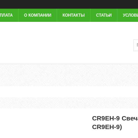
ОПЛАТА
О КОМПАНИИ
КОНТАКТЫ
СТАТЬИ
УСЛОВ
CR9EH-9 Свеч
CR9EH-9)