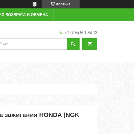
Корзина
ИЯ ВОЗВРАТА И ОБМЕНА
+7 (705) 501-84-13
а зажигания HONDA (NGK