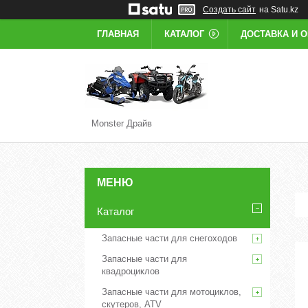
Создать сайт
на Satu.kz
ГЛАВНАЯ
КАТАЛОГ
ДОСТАВКА И 
Monster Драйв
Каталог
Запасные части для снегоходов
Запасные части для
квадроциклов
Запасные части для мотоциклов,
скутеров, ATV