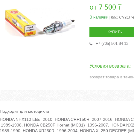
от
7 500 ₸
В наличии
Код:
CR9EH-
КУПИТЬ
+7 (705) 501-84-13
возврат товара в тече
Подходит для мотоцикла
HONDA NHX110 Elite 2010, HONDA CRF150R 2007-2016, HONDA 
1989-1998, HONDA CB250F Hornet (MC31) 1996-2007, HONDA NX25
1989-1990, HONDA XR250R 1996-2004, HONDA XL250 DEGREE (MD2