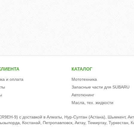
КЛИЕНТА
КАТАЛОГ
вка и оплата
Мототехника
кты
Запасные части для SUBARU
ы
Автотюнинг
Масла, тех. жидкости
EH-9) c доставкой в Алматы, Нур-Султан (Астана), Шымкент, Акто
зылорда, Костанай, Петропавловск, Актау, Темиртау, Туркестан, К