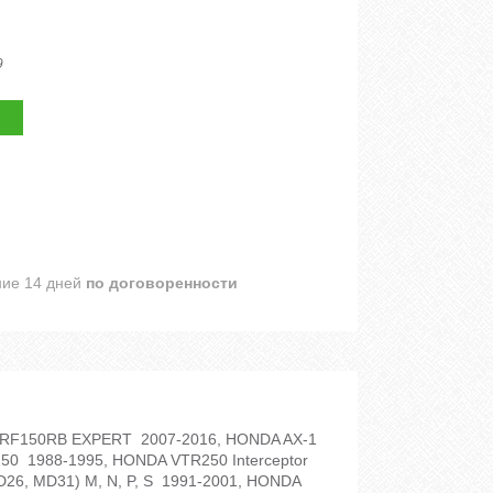
9
ние 14 дней
по договоренности
CRF150RB EXPERT 2007-2016, HONDA AX-1
0 1988-1995, HONDA VTR250 Interceptor
6, MD31) M, N, P, S 1991-2001, HONDA