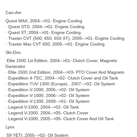
Can-Am
Quest MAX, 2004-->01- Engine Cooling
· Quest STD, 2004-->01- Engine Cooling
· Quest XT, 2004-->01- Engine Cooling
· Traxter CVT (500, 650, 650 XT), 2005-->01- Engine Cooling
· Traxter Max CVT 650, 2005-->01- Engine Cooling
Ski-Doo
Elite 1500 1st Edition, 2004-->01- Clutch Cover, Magneto
Generator
· Elite 1500 2nd Edition, 2004-->03- PTO Cover And Magneto
· Expedition 4-TEC, 2004-->02- Clutch Cover and Oil Tank
· Expedition TUV 1300 (Europe) , 2007-->02- Oil System
· Expedition V-1000, 2005-->02- Oil System
· Expedition V-1000, 2006-->02- Oil System
· Expedition V-1300, 2008-->01- Oil System
· Legend V-1000, 2004-->02- Oil Tank
· Legend V-1000, 2004-->05- Clutch Cover
· Legend V-1000, 2005-->05- Clutch Cover And Oil Tank
Lynx
59 YETI, 2005-->02- Oil System