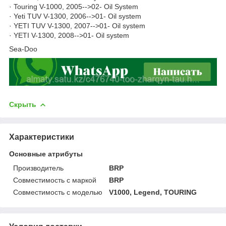
· Touring V-1000, 2005-->02- Oil System
· Yeti TUV V-1300, 2006-->01- Oil system
· YETI TUV V-1300, 2007-->01- Oil system
· YETI V-1300, 2008-->01- Oil system
Sea-Doo
Скрыть
Характеристики
Основные атрибуты
Производитель
BRP
Совместимость с маркой
BRP
Совместимость с моделью
V1000, Legend, TOURING