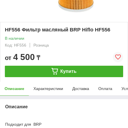
HF556 Фильтр масляный BRP Hiflo HF556
В наличии
Код: HF556
Розница
4 500
от
₸
Купить
Описание
Характеристики
Доставка
Оплата
Усл
Описание
Подходит для BRP