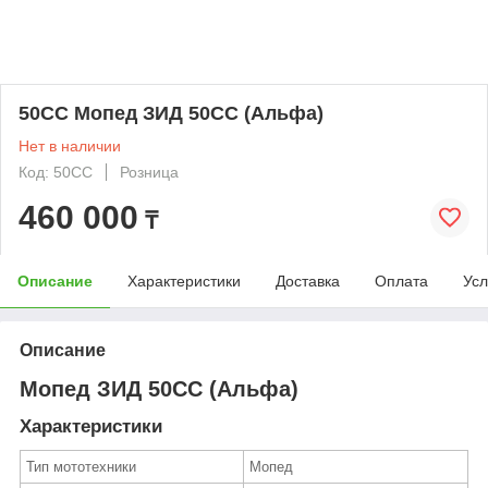
50СС Мопед ЗИД 50СС (Альфа)
Нет в наличии
Код: 50СС
Розница
460 000
₸
Описание
Характеристики
Доставка
Оплата
Усл
Описание
Мопед ЗИД 50СС (Альфа)
Характеристики
Тип мототехники
Мопед