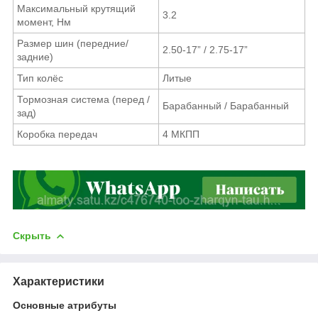
Максимальный крутящий
3.2
момент, Нм
Размер шин (передние/
2.50-17” / 2.75-17”
задние)
Тип колёс
Литые
Тормозная система (перед /
Барабанный / Барабанный
зад)
Коробка передач
4 МКПП
Скрыть
Характеристики
Основные атрибуты