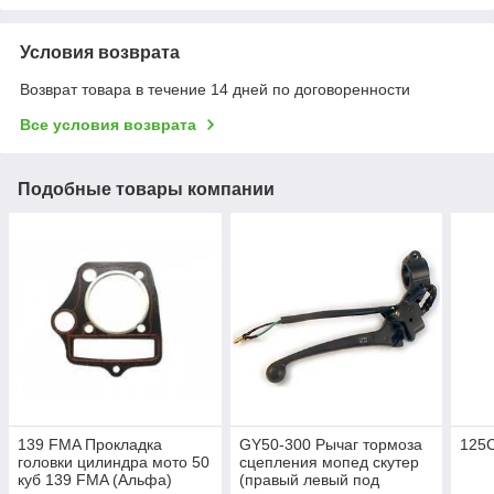
Условия возврата
Возврат товара в течение 14 дней по договоренности
Все условия возврата
Подобные товары компании
139 FMA Прокладка
GY50-300 Рычаг тормоза
125
головки цилиндра мото 50
сцепления мопед скутер
куб 139 FMA (Альфа)
(правый левый под