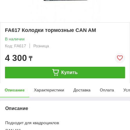
FA617 Колодки тормозные CAN AM
В наличии
Код: FA617
Розница
4 300
₸
Купить
Описание
Характеристики
Доставка
Оплата
Усл
Описание
Подходит для квадроциклов