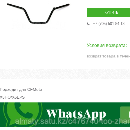
КУПИТЬ
+7 (705) 501-84-13
возврат товара в тече
Подходит для CFMoto
X5HO/X6EPS