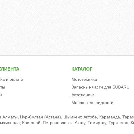
КЛИЕНТА
КАТАЛОГ
вка и оплата
Мототехника
кты
Запасные части для SUBARU
ы
Автотюнинг
Масла, тех. жидкости
Алматы, Нур-Султан (Астана), Шымкент, Актобе, Караганда, Тараз,
зылорда, Костанай, Петропавловск, Актау, Темиртау, Туркестан, К