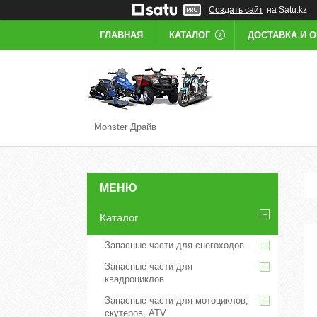
Создать сайт
на Satu.kz
ГЛАВНАЯ
КАТАЛОГ
ДОСТАВКА И 
Monster Драйв
Каталог
Запасные части для снегоходов
Запасные части для
квадроциклов
Запасные части для мотоциклов,
скутеров, ATV