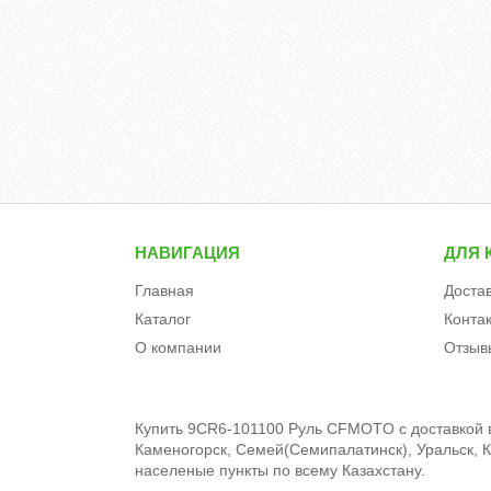
НАВИГАЦИЯ
ДЛЯ 
Главная
Доста
Каталог
Конта
О компании
Отзыв
Купить 9CR6-101100 Руль CFMOTO c доставкой в 
Каменогорск, Семей(Семипалатинск), Уральск, Кы
населеные пункты по всему Казахстану.