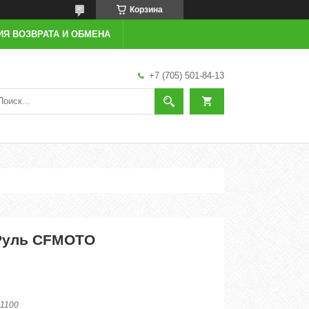
Корзина
ИЯ ВОЗВРАТА И ОБМЕНА
+7 (705) 501-84-13
 Руль CFMOTO
1100