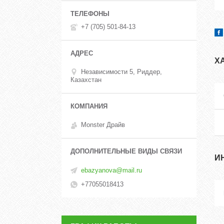
+7 (705) 501-84-13
Х
Независимости 5, Риддер,
Казахстан
Monster Драйв
И
ebazyanova@mail.ru
+77055018413