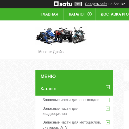
Создать сайт
на Satu.kz
ГЛАВНАЯ
КАТАЛОГ
ДОСТАВКА И 
Monster Драйв
Каталог
Запасные части для снегоходов
Запасные части для
квадроциклов
Запасные части для мотоциклов,
скутеров, ATV