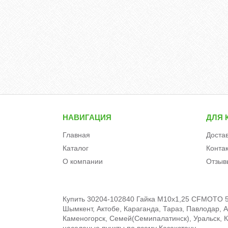
НАВИГАЦИЯ
ДЛЯ 
Главная
Доста
Каталог
Конта
О компании
Отзыв
Купить 30204-102840 Гайка М10х1,25 CFMOTO 50
Шымкент, Актобе, Караганда, Тараз, Павлодар, А
Каменогорск, Семей(Семипалатинск), Уральск, Кы
населеные пункты по всему Казахстану.