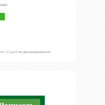
02840
ние 14 дней
по договоренности