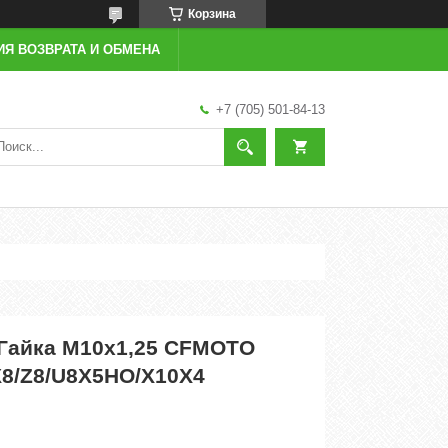
Корзина
ИЯ ВОЗВРАТА И ОБМЕНА
+7 (705) 501-84-13
 Гайка М10х1,25 CFMOTO
X8/Z8/U8X5HO/X10X4