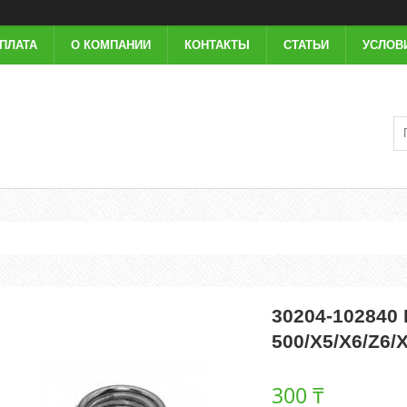
ОПЛАТА
О КОМПАНИИ
КОНТАКТЫ
СТАТЬИ
УСЛОВ
30204-102840
500/X5/X6/Z6/
300 ₸