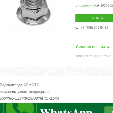
В наличии
Код:
30204-1
КУПИТЬ
+7 (705) 501-84-13
возврат товара в тече
Подходит для CFMOTO
ко многим узлам квадроцикла
500/X5/X6/Z6/X8/Z8/U8X5HO/X10X4