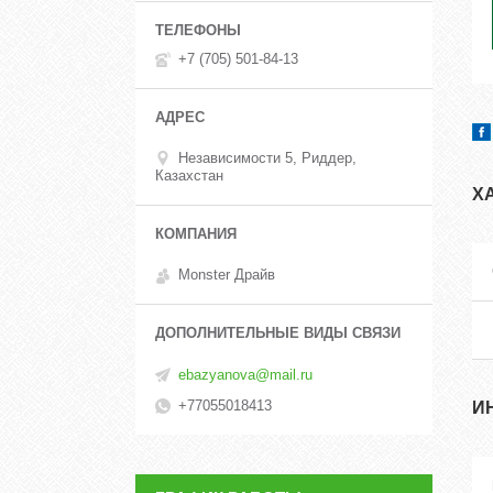
+7 (705) 501-84-13
Независимости 5, Риддер,
Казахстан
Х
Monster Драйв
ebazyanova@mail.ru
+77055018413
И