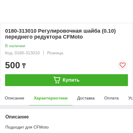
0180-313010 Регулировочная шайба (0.10)
переднего редуктора CFMoto
В наличии
Код: 0180-313010
Розница
500
₸
Купить
Описание
Характеристики
Доставка
Оплата
Ус
Описание
Подходит для CFMoto