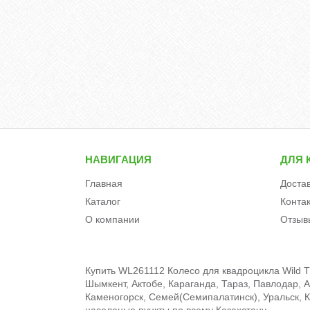
НАВИГАЦИЯ
ДЛЯ 
Главная
Доста
Каталог
Конта
О компании
Отзыв
Купить WL261112 Колесо для квадроцикла Wild T
Шымкент, Актобе, Караганда, Тараз, Павлодар, А
Каменогорск, Семей(Семипалатинск), Уральск, Кы
населеные пункты по всему Казахстану.