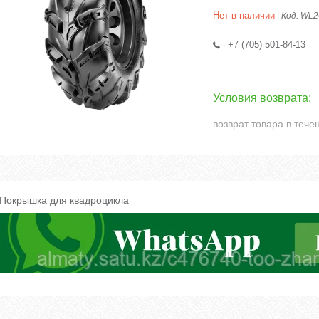
Нет в наличии
Код:
WL2
+7 (705) 501-84-13
возврат товара в тече
Покрышка для квадроцикла