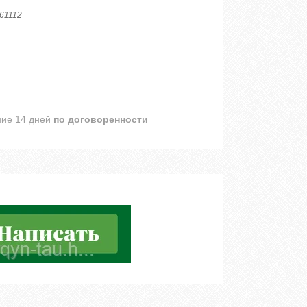
61112
ние 14 дней
по договоренности