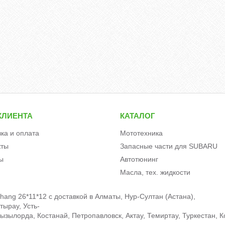
КЛИЕНТА
КАТАЛОГ
вка и оплата
Мототехника
кты
Запасные части для SUBARU
ы
Автотюнинг
Масла, тех. жидкости
hang 26*11*12 c доставкой в Алматы, Нур-Султан (Астана),
тырау, Усть-
зылорда, Костанай, Петропавловск, Актау, Темиртау, Туркестан, К