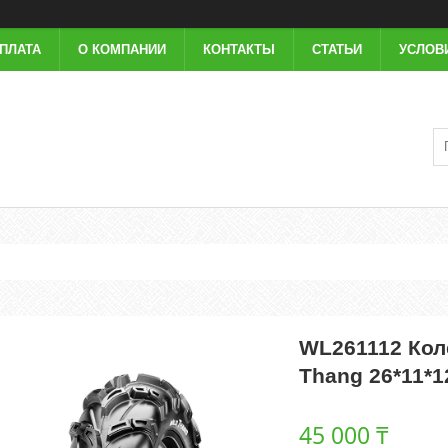
ОПЛАТА
О КОМПАНИИ
КОНТАКТЫ
СТАТЬИ
УСЛОВ
WL261112 Кол
Thang 26*11*1
45 000 ₸