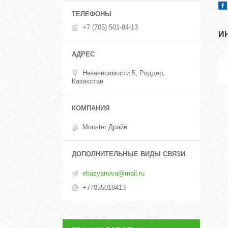
+7 (705) 501-84-13
И
Независимости 5, Риддер,
Казахстан
Monster Драйв
ebazyanova@mail.ru
+77055018413