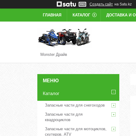
Создать сайт
на Satu.kz
ГЛАВНАЯ
КАТАЛОГ
ДОСТАВКА И 
Monster Драйв
Каталог
Запасные части для снегоходов
Запасные части для
квадроциклов
Запасные части для мотоциклов,
скутеров, ATV