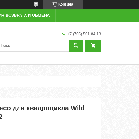
Корзина
ИЯ ВОЗВРАТА И ОБМЕНА
+7 (705) 501-84-13
есо для квадроцикла Wild
2