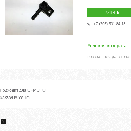
КУПИТЬ
+7 (705) 501-84-13
возврат товара в тече
Подходит для CFMOTO
X8/Z8/U8/X8HO