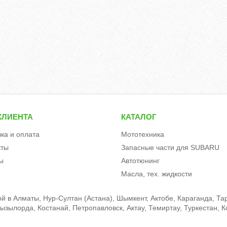
КЛИЕНТА
КАТАЛОГ
вка и оплата
Мототехника
кты
Запасные части для SUBARU
ы
Автотюнинг
Масла, тех. жидкости
 в Алматы, Нур-Султан (Астана), Шымкент, Актобе, Караганда, Тар
зылорда, Костанай, Петропавловск, Актау, Темиртау, Туркестан, К