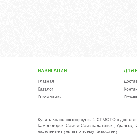
НАВИГАЦИЯ
ДЛЯ 
Главная
Доста
Каталог
Конта
О компании
Отзыв
Купить Колпачок форсунки 1 CFMOTO c доставкой
Каменогорск, Семей(Семипалатинск), Уральск, Кы
населеные пункты по всему Казахстану.