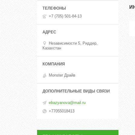
И
+7 (705) 501-84-13
Независимости 5, Риддер,
Казахстан
Monster Драйв
ebazyanova@mail.ru
+77055018413