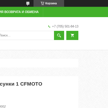
Корзина
ИЯ ВОЗВРАТА И ОБМЕНА
+7 (705) 501-84-13
рсунки 1 CFMOTO
0002