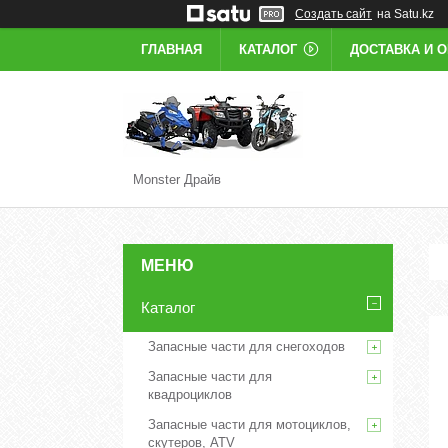
Создать сайт
на Satu.kz
ГЛАВНАЯ
КАТАЛОГ
ДОСТАВКА И 
Monster Драйв
Каталог
Запасные части для снегоходов
Запасные части для
квадроциклов
Запасные части для мотоциклов,
скутеров, ATV