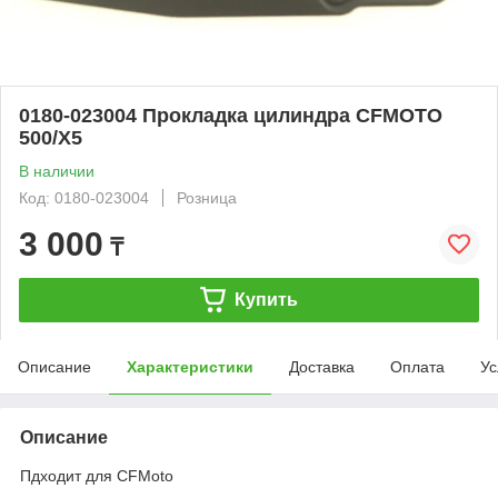
0180-023004 Прокладка цилиндра CFMOTO
500/X5
В наличии
Код: 0180-023004
Розница
3 000
₸
Купить
Описание
Характеристики
Доставка
Оплата
Ус
Описание
Пдходит для CFMoto