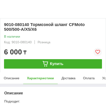
9010-080140 Тормозной шланг CFMoto
500/500-A/X5/X6
В наличии
Код: 9010-080140
Розница
6 000
₸
Купить
Описание
Характеристики
Доставка
Оплата
Ус
Описание
Подходит: