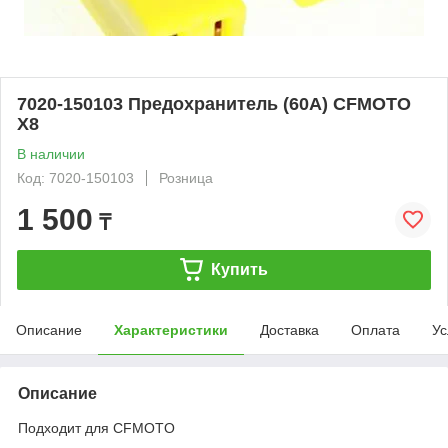
7020-150103 Предохранитель (60A) CFMOTO
X8
В наличии
Код: 7020-150103
Розница
1 500
₸
Купить
Описание
Характеристики
Доставка
Оплата
Ус
Описание
Подходит для CFMOTO