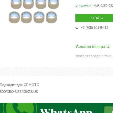
В наличии
Код:
0180-05
КУПИТЬ
+7 (705) 501-84-13
возврат товара в тече
Подходит для CFMOTO
500/X5/X6/Z6/X8/Z8/U8