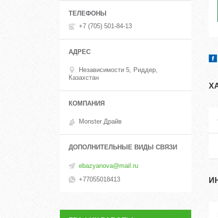
+7 (705) 501-84-13
Независимости 5, Риддер,
Казахстан
Х
Monster Драйв
ebazyanova@mail.ru
+77055018413
И