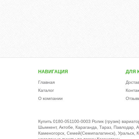
НАВИГАЦИЯ
ДЛЯ 
Главная
Доста
Каталог
Конта
О компании
Отзыв
Купить 0180-051100-0003 Ролик (грузик) вариат
Шымкент, Актобе, Караганда, Тараз, Павлодар, А
Каменогорск, Семей(Семипалатинск), Уральск, Кы
населеные пункты по всему Казахстану.