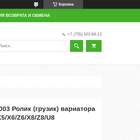
Корзина
ИЯ ВОЗВРАТА И ОБМЕНА
+7 (705) 501-84-13
003 Ролик (грузик) вариатора
5/X6/Z6/X8/Z8/U8