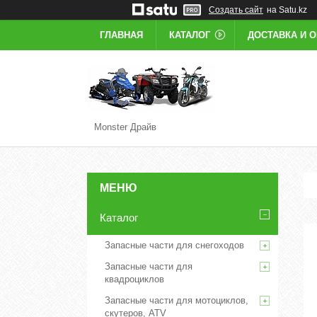
Создать сайт
на Satu.kz
ГЛАВНАЯ
КАТАЛОГ
ДОСТАВКА И 
Monster Драйв
Каталог
Запасные части для снегоходов
Запасные части для
квадроциклов
Запасные части для мотоциклов,
скутеров, ATV