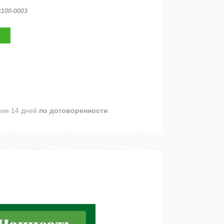
1100-0003
ние 14 дней
по договоренности