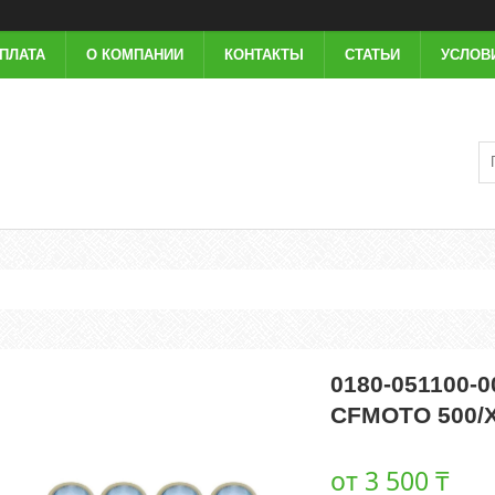
ОПЛАТА
О КОМПАНИИ
КОНТАКТЫ
СТАТЬИ
УСЛОВ
0180-051100-0
CFMOTO 500/X
от
3 500 ₸