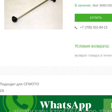
В наличии
Код:
9060-05
КУПИТЬ
+7 (705) 501-84-13
возврат товара в тече
Подходит для CFMOTO
Z8