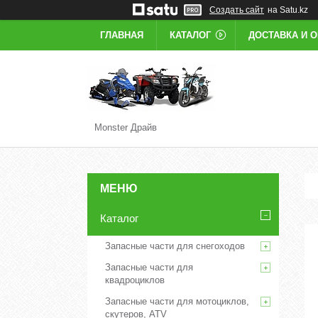
Создать сайт
на Satu.kz
ГЛАВНАЯ
КАТАЛОГ
ДОСТАВКА И 
Monster Драйв
Каталог
Запасные части для снегоходов
Запасные части для
квадроциклов
Запасные части для мотоциклов,
скутеров, ATV