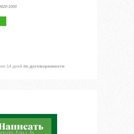
0620-1000
ние 14 дней
по договоренности