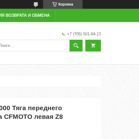
Корзина
ИЯ ВОЗВРАТА И ОБМЕНА
+7 (705) 501-84-13
000 Тяга переднего
а CFMOTO левая Z8