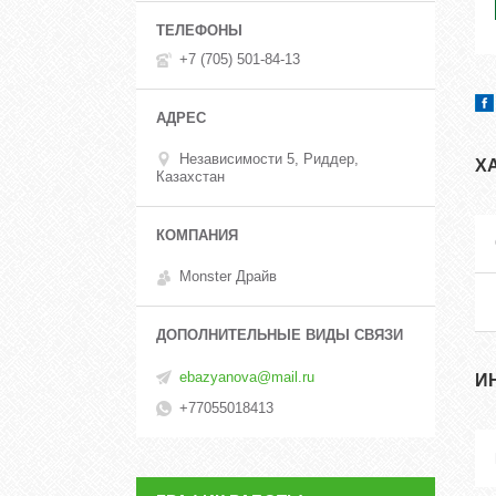
+7 (705) 501-84-13
Независимости 5, Риддер,
Х
Казахстан
Monster Драйв
ebazyanova@mail.ru
И
+77055018413