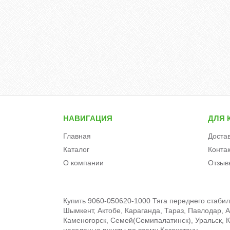
НАВИГАЦИЯ
ДЛЯ 
Главная
Доста
Каталог
Конта
О компании
Отзыв
Купить 9060-050620-1000 Тяга переднего стаби
Шымкент, Актобе, Караганда, Тараз, Павлодар, А
Каменогорск, Семей(Семипалатинск), Уральск, Кы
населеные пункты по всему Казахстану.