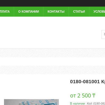
ОПЛАТА
О КОМПАНИИ
КОНТАКТЫ
СТАТЬИ
УСЛОВ
0180-081001 
от
2 500 ₸
В наличии
Код:
0180-08