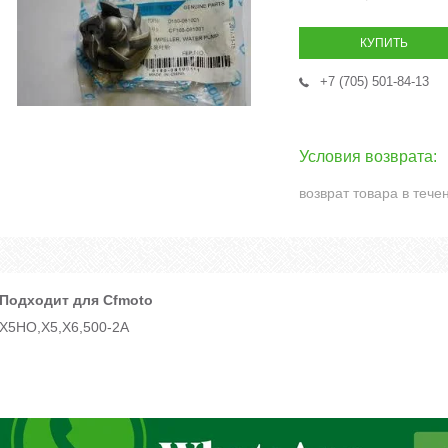
КУПИТЬ
+7 (705) 501-84-13
возврат товара в тече
Подходит для Cfmoto
X5HO,X5,X6,500-2A