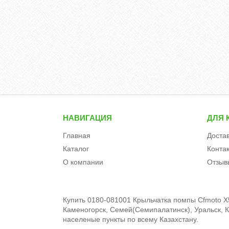
НАВИГАЦИЯ
ДЛЯ 
Главная
Доста
Каталог
Конта
О компании
Отзыв
Купить 0180-081001 Крыльчатка помпы Cfmoto X5 
Каменогорск, Семей(Семипалатинск), Уральск, Кы
населеные пункты по всему Казахстану.