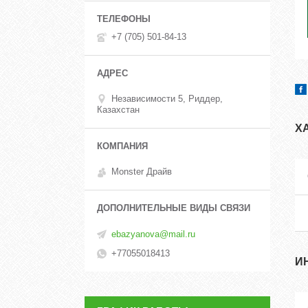
+7 (705) 501-84-13
Независимости 5, Риддер,
Казахстан
Х
Monster Драйв
ebazyanova@mail.ru
+77055018413
И