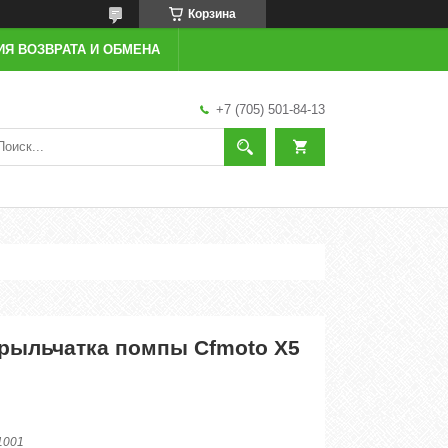
Корзина
ИЯ ВОЗВРАТА И ОБМЕНА
+7 (705) 501-84-13
Крыльчатка помпы Cfmoto X5
1001