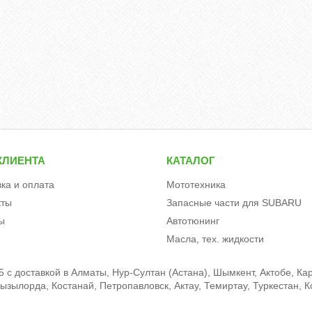
КЛИЕНТА
КАТАЛОГ
вка и оплата
Мототехника
кты
Запасные части для SUBARU
ы
Автотюнинг
Масла, тех. жидкости
c доставкой в Алматы, Нур-Султан (Астана), Шымкент, Актобе, Кар
зылорда, Костанай, Петропавловск, Актау, Темиртау, Туркестан, К