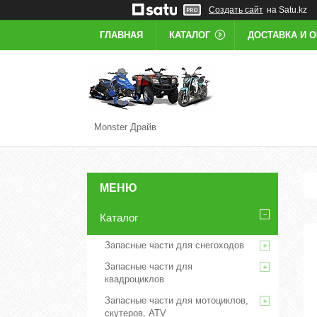
Создать сайт
на Satu.kz
ГЛАВНАЯ
КАТАЛОГ
ДОСТАВКА И 
Monster Драйв
Каталог
Запасные части для снегоходов
Запасные части для
квадроциклов
Запасные части для мотоциклов,
скутеров, ATV