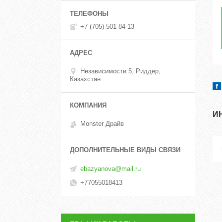
+7 (705) 501-84-13
Независимости 5, Риддер,
Казахстан
И
Monster Драйв
ebazyanova@mail.ru
+77055018413