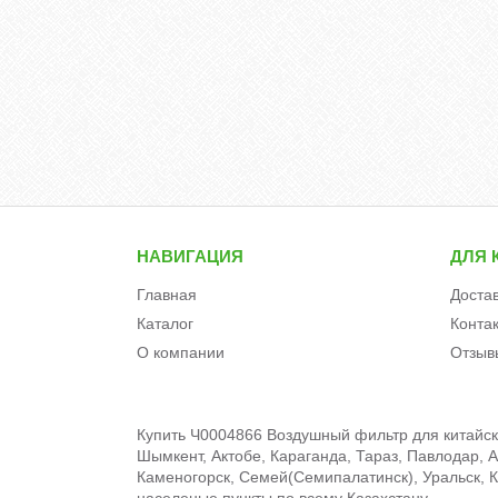
НАВИГАЦИЯ
ДЛЯ 
Главная
Доста
Каталог
Конта
О компании
Отзыв
Купить Ч0004866 Воздушный фильтр для китайско
Шымкент, Актобе, Караганда, Тараз, Павлодар, А
Каменогорск, Семей(Семипалатинск), Уральск, Кы
населеные пункты по всему Казахстану.