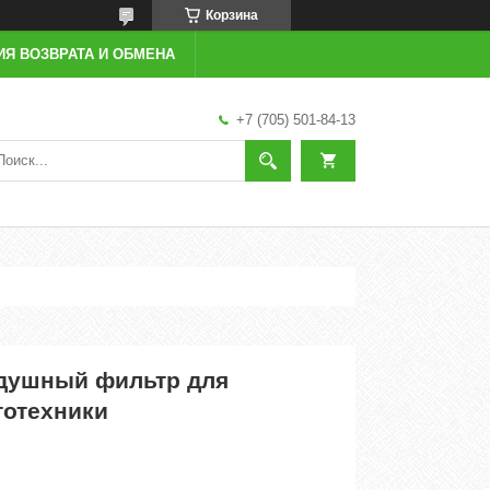
Корзина
ИЯ ВОЗВРАТА И ОБМЕНА
+7 (705) 501-84-13
душный фильтр для
тотехники