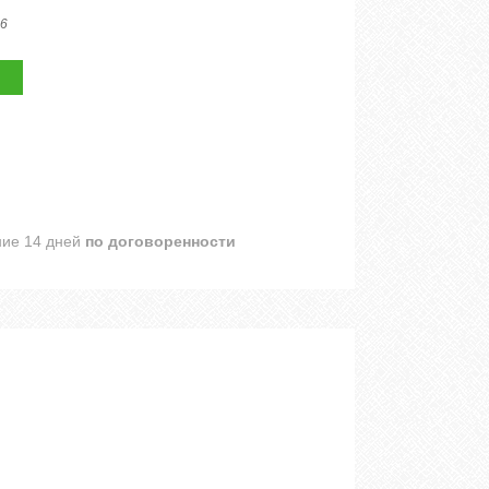
6
ние 14 дней
по договоренности