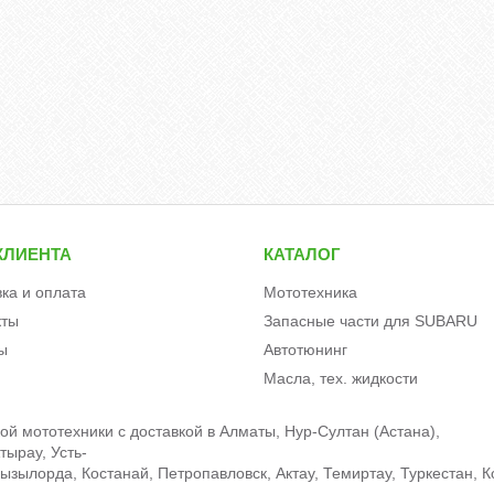
КЛИЕНТА
КАТАЛОГ
вка и оплата
Мототехника
кты
Запасные части для SUBARU
ы
Автотюнинг
Масла, тех. жидкости
й мототехники c доставкой в Алматы, Нур-Султан (Астана),
тырау, Усть-
зылорда, Костанай, Петропавловск, Актау, Темиртау, Туркестан, К