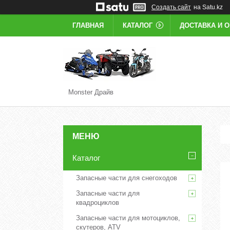
Создать сайт
на Satu.kz
ГЛАВНАЯ
КАТАЛОГ
ДОСТАВКА И 
Monster Драйв
Каталог
Запасные части для снегоходов
Запасные части для
квадроциклов
Запасные части для мотоциклов,
скутеров, ATV