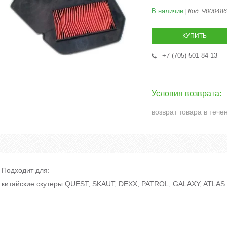
В наличии
Код:
Ч000486
КУПИТЬ
+7 (705) 501-84-13
возврат товара в тече
Подходит для:
китайские скутеры QUEST, SKAUT, DEXX, PATROL, GALAXY, ATLAS