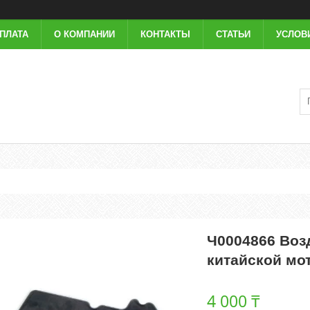
ОПЛАТА
О КОМПАНИИ
КОНТАКТЫ
СТАТЬИ
УСЛОВ
Ч0004866 Воз
китайской мо
4 000 ₸