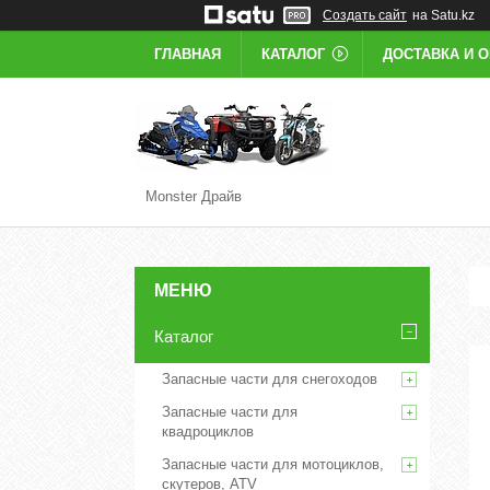
Создать сайт
на Satu.kz
ГЛАВНАЯ
КАТАЛОГ
ДОСТАВКА И 
Monster Драйв
Каталог
Запасные части для снегоходов
Запасные части для
квадроциклов
Запасные части для мотоциклов,
скутеров, ATV