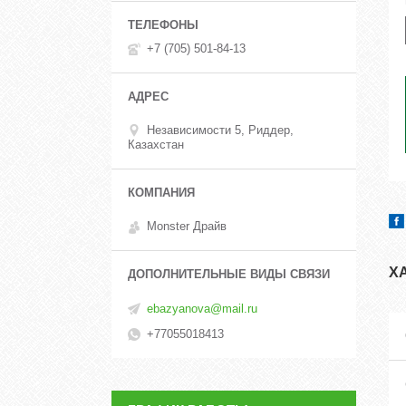
+7 (705) 501-84-13
Независимости 5, Риддер,
Казахстан
Monster Драйв
Х
ebazyanova@mail.ru
+77055018413