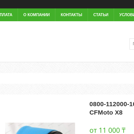
ОПЛАТА
О КОМПАНИИ
КОНТАКТЫ
СТАТЬИ
УСЛОВ
0800-112000-
CFMoto X8
от
11 000 ₸