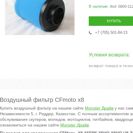
В наличии
Код:
0800-11
КУПИТЬ
+7 (705) 501-84-13
возврат товара в тече
Воздушный фильтр CFmoto x8
Купить воздушный фильтр на нашем сайте
Monster Драйв
у нас са
Независимости 5, г. Риддер, Казахстан. С полным ассортиментом з
обслуживания скутеров, мопедов, мотоциклов, питбайков, квадроц
ознакомиться на нашем сайте
Monster Драйв
.