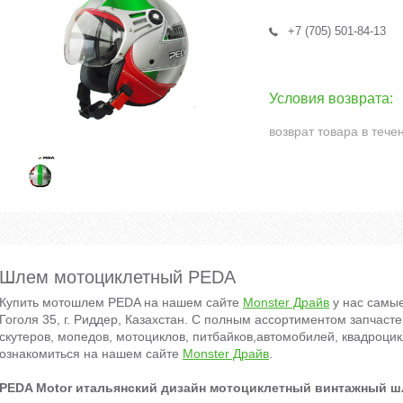
+7 (705) 501-84-13
возврат товара в тече
Шлем мотоциклетный PEDA
Купить мотошлем PEDA на нашем сайте
Monster Драйв
у нас самы
Гоголя 35, г. Риддер, Казахстан. С полным ассортиментом запчаст
скутеров, мопедов, мотоциклов, питбайков,автомобилей, квадроци
ознакомиться на нашем сайте
Monster Драйв
.
PEDA Motor итальянский дизайн мотоциклетный винтажный 