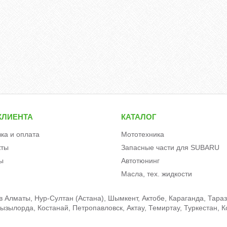
КЛИЕНТА
КАТАЛОГ
вка и оплата
Мототехника
кты
Запасные части для SUBARU
ы
Автотюнинг
Масла, тех. жидкости
в Алматы, Нур-Султан (Астана), Шымкент, Актобе, Караганда, Тараз
зылорда, Костанай, Петропавловск, Актау, Темиртау, Туркестан, К