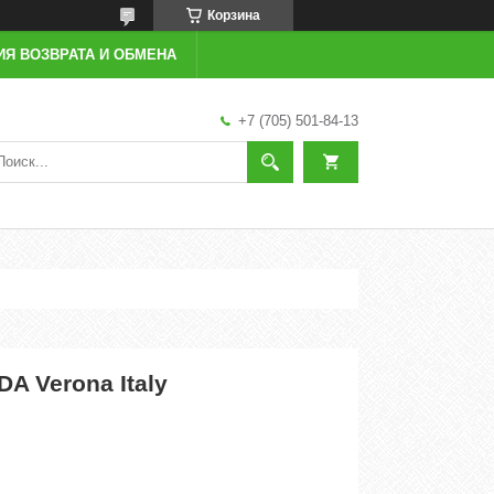
Корзина
ИЯ ВОЗВРАТА И ОБМЕНА
+7 (705) 501-84-13
A Verona Italy