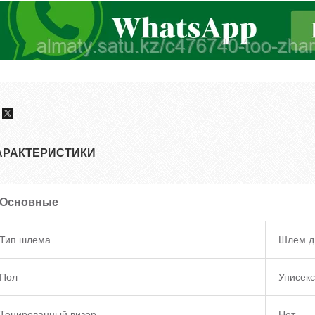
АРАКТЕРИСТИКИ
Основные
Тип шлема
Шлем д
Пол
Унисекс
Тонированный визор
Нет