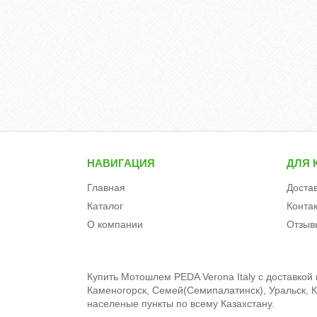
НАВИГАЦИЯ
ДЛЯ 
Главная
Доста
Каталог
Конта
О компании
Отзыв
Купить Мотошлем PEDA Verona Italy c доставкой 
Каменогорск, Семей(Семипалатинск), Уральск, Кы
населеные пункты по всему Казахстану.