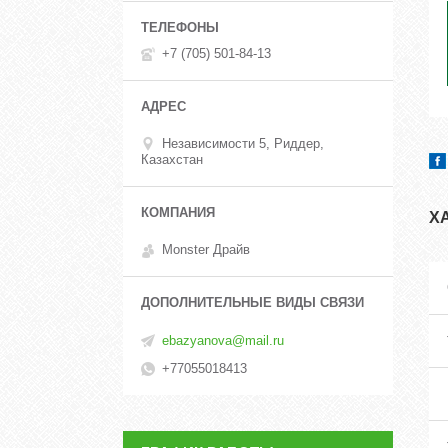
+7 (705) 501-84-13
Независимости 5, Риддер,
Казахстан
Х
Monster Драйв
ebazyanova@mail.ru
+77055018413