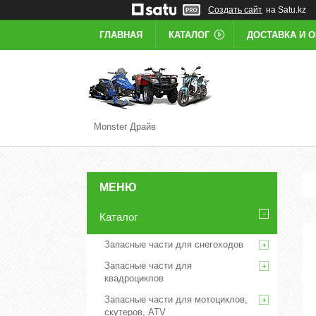
Создать сайт
на Satu.kz
ГЛАВНАЯ
КАТАЛОГ
ДОСТАВКА И 
Monster Драйв
Каталог
Запасные части для снегоходов
Запасные части для
квадроциклов
Запасные части для мотоциклов,
скутеров, ATV