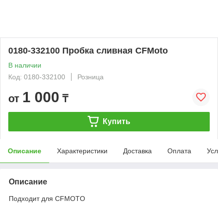
0180-332100 Пробка сливная CFMoto
В наличии
Код: 0180-332100
Розница
1 000
от
₸
Купить
Описание
Характеристики
Доставка
Оплата
Усл
Описание
Подходит для CFMOTO