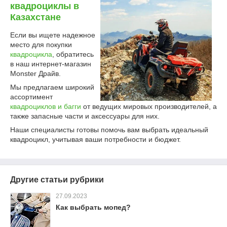
квадроциклы в
Казахстане
Если вы ищете надежное
место для покупки
квадроцикла
, обратитесь
в наш интернет-магазин
Monster Драйв.
Мы предлагаем широкий
ассортимент
квадроциклов и багги
от ведущих мировых производителей, а
также запасные части и аксессуары для них.
Наши специалисты готовы помочь вам выбрать идеальный
квадроцикл, учитывая ваши потребности и бюджет.
Другие статьи рубрики
27.09.2023
Как выбрать мопед?