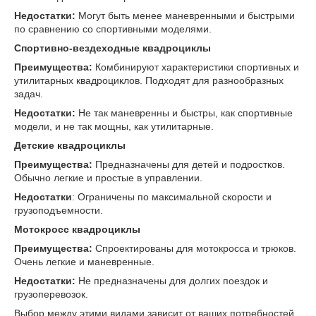
Недостатки
:
Могут быть менее маневренными и быстрыми
по сравнению со спортивными моделями.
Спортивно-вездеходные квадроциклы
Преимущества
:
Комбинируют характеристики спортивных и
утилитарных квадроциклов. Подходят для разнообразных
задач.
Недостатки
:
Не так маневренны и быстры, как спортивные
модели, и не так мощны, как утилитарные.
Детские квадроциклы
Преимущества
:
Предназначены для детей и подростков.
Обычно легкие и простые в управлении.
Недостатки
: Ограничены по максимальной скорости и
грузоподъемности.
Мотокросс квадроциклы
Преимущества
:
Спроектированы для мотокросса и трюков.
Очень легкие и маневренные.
Недостатки
:
Не предназначены для долгих поездок и
грузоперевозок.
Выбор между этими видами зависит от ваших потребностей