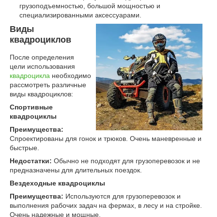
грузоподъемностью, большой мощностью и
специализированными аксессуарами.
Виды
квадроциклов
После определения
цели использования
квадроцикла
необходимо
рассмотреть различные
виды квадроциклов:
Спортивные
квадроциклы
Преимущества:
Спроектированы для гонок и трюков. Очень маневренные и
быстрые.
Недостатки:
Обычно не подходят для грузоперевозок и не
предназначены для длительных поездок.
Вездеходные квадроциклы
Преимущества
:
Используются для грузоперевозок и
выполнения рабочих задач на фермах, в лесу и на стройке.
Очень надежные и мощные.